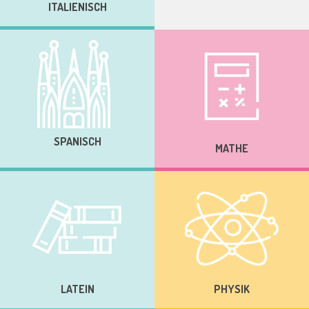
ITALIENISCH
SPANISCH
MATHE
LATEIN
PHYSIK