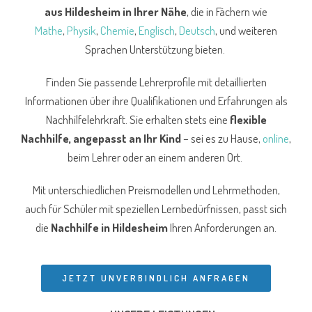
aus Hildesheim
in Ihrer Nähe
, die in Fächern wie
Mathe
,
Physik
,
Chemie
,
Englisch
,
Deutsch
, und weiteren
Sprachen Unterstützung bieten.
Finden Sie passende Lehrerprofile mit detaillierten
Informationen über ihre Qualifikationen und Erfahrungen als
Nachhilfelehrkraft. Sie erhalten stets eine
flexible
Nachhilfe, angepasst an Ihr Kind
– sei es zu Hause,
online
,
beim Lehrer oder an einem anderen Ort.
Mit unterschiedlichen Preismodellen und Lehrmethoden,
auch für Schüler mit speziellen Lernbedürfnissen, passt sich
die
Nachhilfe in Hildesheim
Ihren Anforderungen an.
JETZT UNVERBINDLICH ANFRAGEN