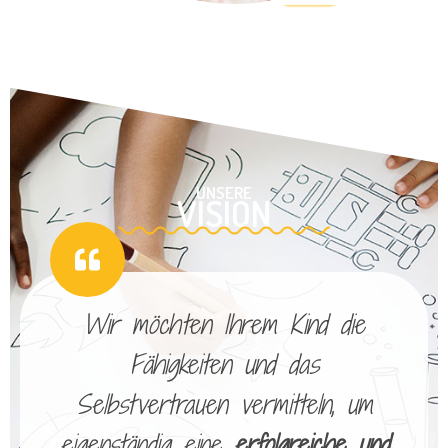
UNSERE
VISION
Wir möchten Ihrem Kind die
Fähigkeiten und das
Selbstvertrauen vermitteln, um
eigenständig eine
erfolgreiche und