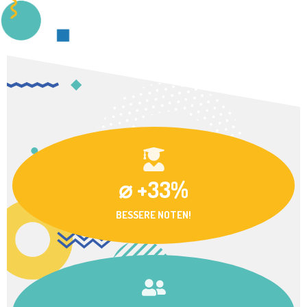
⌀ +33%
BESSERE NOTEN!