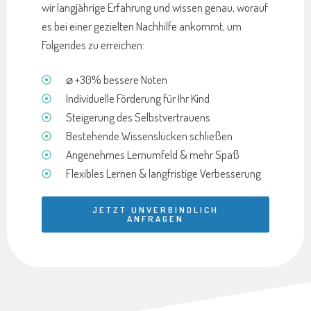
wir langjährige Erfahrung und wissen genau, worauf
es bei einer gezielten Nachhilfe ankommt, um
Folgendes zu erreichen:
⌀ +30% bessere Noten
Individuelle Förderung für Ihr Kind
Steigerung des Selbstvertrauens
Bestehende Wissenslücken schließen
Angenehmes Lernumfeld & mehr Spaß
Flexibles Lernen & langfristige Verbesserung
JETZT UNVERBINDLICH
ANFRAGEN