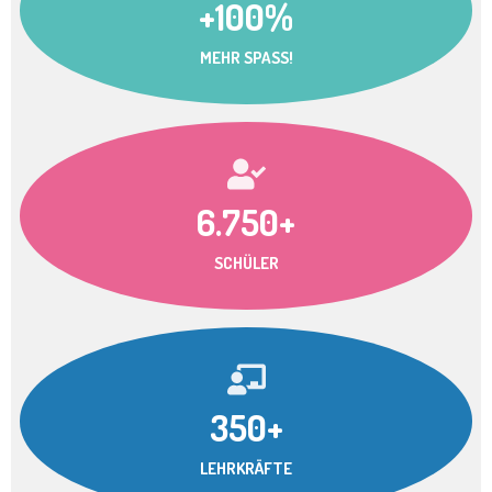
+100%
MEHR SPASS!
6.750+
SCHÜLER
350+
LEHRKRÄFTE