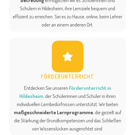
Betreuung
ermöglichen wir es Schülerinnen und
Schülern in Hildesheim, ihre Lernziele bequem und
effizient zu erreichen. Sei es zu Hause, online, beim Lehrer
oder an einem anderen Ort.
FÖRDERUNTERRICHT
Entdecken Sie unseren
Förderunterricht in
Hildesheim
, der Schülerinnen und Schüler in ihren
individuellen Lernbedürfnissen unterstützt. Wir bieten
maßgeschneiderte Lernprogramme
, die gezielt auf
die Stärkung der Grundkompetenzen und das Schließen
von Wissenslücken ausgerichtet sind.